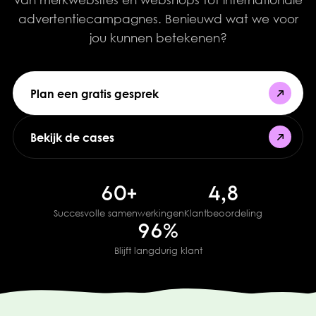
advertentiecampagnes. Benieuwd wat we voor
jou kunnen betekenen?
Plan een gratis gesprek
Plan een gratis gesprek
Bekijk de cases
Bekijk de cases
60+
4,8
Succesvolle samenwerkingen
Klantbeoordeling
96%
Blijft langdurig klant