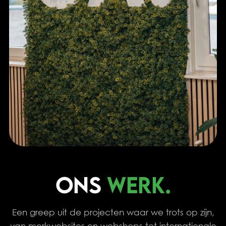
ONS
WERK.
Een greep uit de projecten waar we trots op zijn,
van merkwebsites en webshops tot internationale