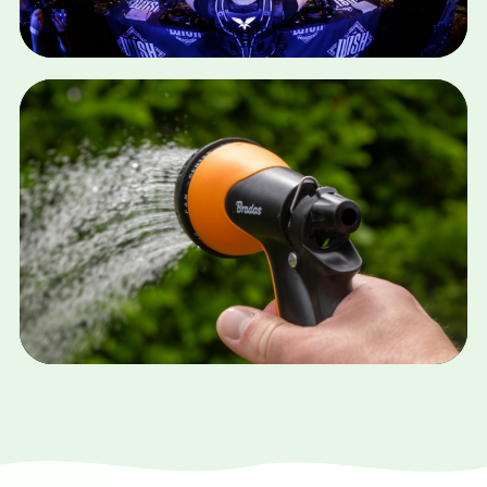
SEA · WEBDESIGN
RADICAL REDEMPTION
Bekijk case
SEA · SEO · WEBSHOP
INSTALLATIE SHOP