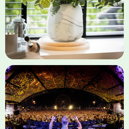
SEA · SEO · CONTENT
SURPROSE
Bekijk case