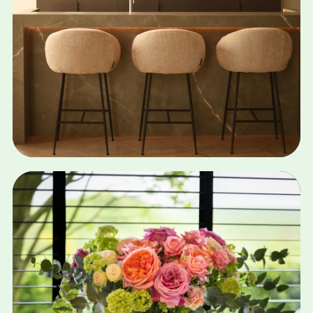
Bekijk case
WEBDESIGN · SEO · CONTENT
CERALUX
Bekijk case