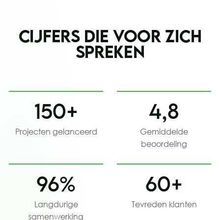
Bekijk case
CIJFERS DIE VOOR ZICH
SPREKEN
150+
4,8
Projecten gelanceerd
Gemiddelde
beoordeling
96%
60+
Langdurige
Tevreden klanten
samenwerking