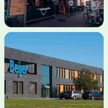
BRANDING · LOGO · SIGNING · WEBDESIGN
BAR DE NACHTWACHT
Bekijk case