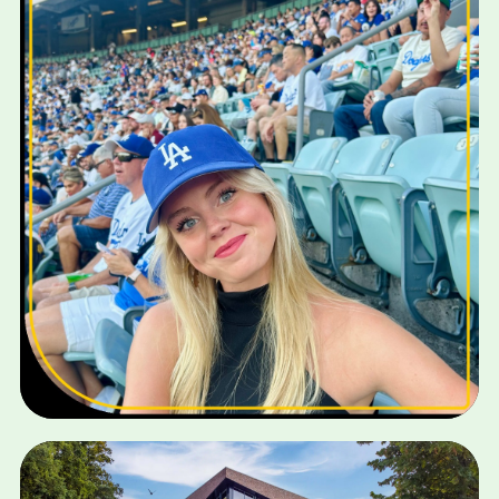
DJ-CLOUD
Bekijk case
WEBDESIGN · BRANDING · LOGO