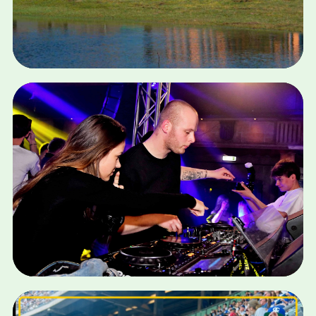
SEO · SEA · E-MAIL · SOCIAL · RECRUITMENT
BEIJER LOGISTICS
Bekijk case
BRANDING · SOCIAL · META ADS · SEO · SEA