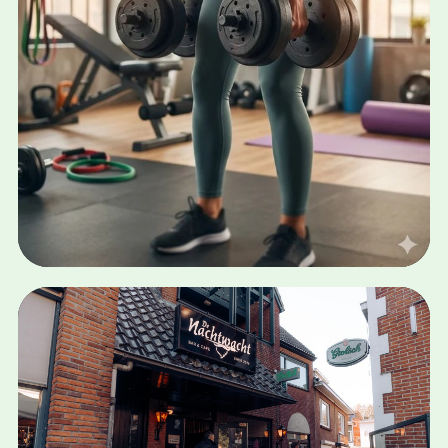
SEA · WEBSHOPS · STRATEGIE
MUNTEX
Bekijk case