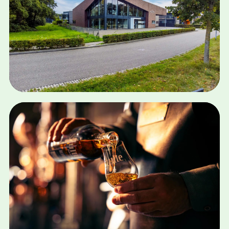
BOUKJE KEIZER
Bekijk case
SEO · SOCIAL MEDIA · STRATEGIE
CTS WERKT
Bekijk case