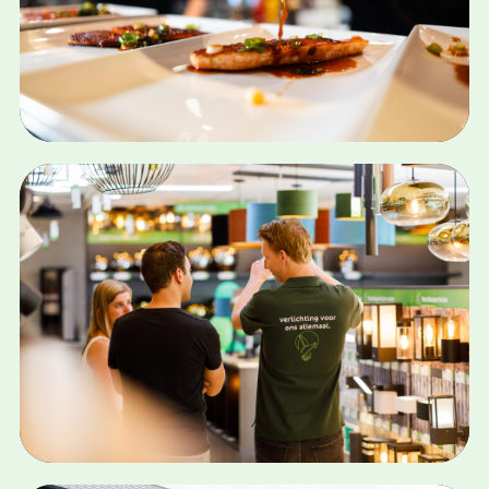
SEO · GEO · SEA · SOCIAL MEDIA
RESTAURANT PAN
Bekijk case