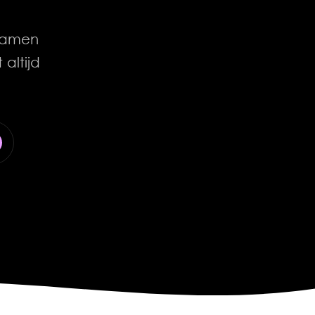
 samen
 altijd