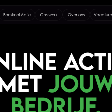
NLINE ACTI
MET
JOU
BEDRIJF.