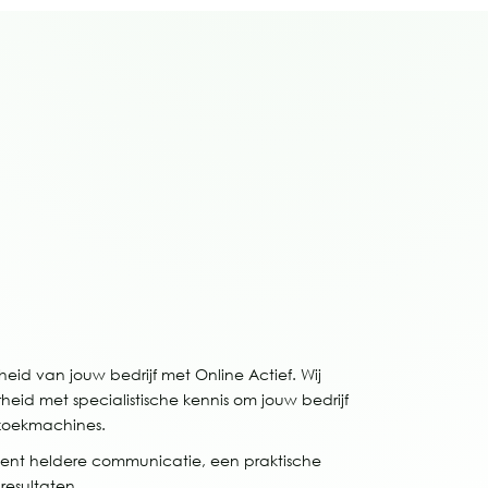
eid van jouw bedrijf met Online Actief. Wij
id met specialistische kennis om jouw bedrijf
 zoekmachines.
nt heldere communicatie, een praktische
esultaten.