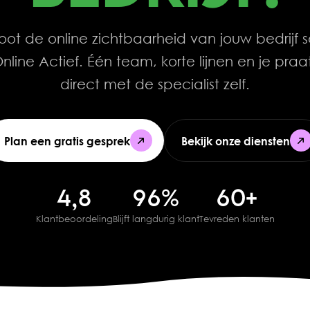
oot de online zichtbaarheid van jouw bedrijf
line Actief. Één team, korte lijnen en je praat
direct met de specialist zelf.
Plan een gratis gesprek
Bekijk onze diensten
Plan een gratis gesprek
Bekijk onze diensten
4,8
96%
60+
Klantbeoordeling
Blijft langdurig klant
Tevreden klanten